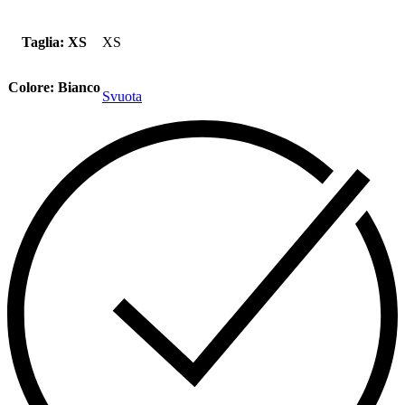
Taglia
: XS
XS
Colore
: Bianco
Svuota