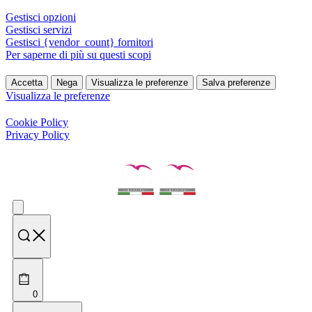
Gestisci opzioni
Gestisci servizi
Gestisci {vendor_count} fornitori
Per saperne di più su questi scopi
Accetta
Nega
Visualizza le preferenze
Salva preferenze
Visualizza le preferenze
Cookie Policy
Privacy Policy
0