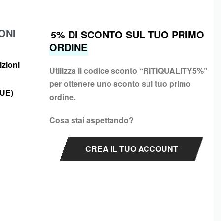
ONI
5% DI SCONTO SUL TUO PRIMO
ORDINE
izioni
Utilizza il codice sconto “
RITIQUALITY5%”
per ottenere uno sconto sul tuo primo
(UE)
ordine.
Cosa stai aspettando?
CREA IL TUO ACCOUNT