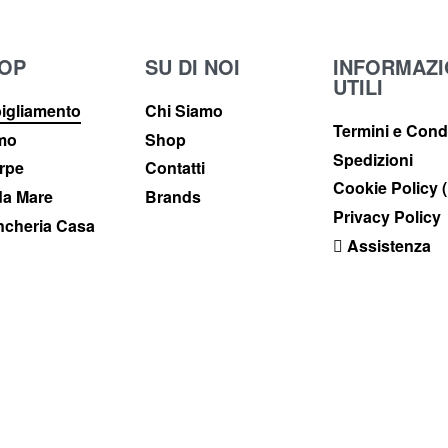
OP
SU DI NOI
INFORMAZI
UTILI
igliamento
Chi Siamo
Termini e Cond
imo
Shop
Spedizioni
rpe
Contatti
Cookie Policy 
a Mare
Brands
Privacy Policy
ncheria Casa
Assistenza