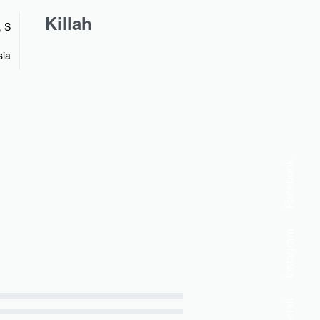
Killah
,
S
sia
Facebook
Instagram