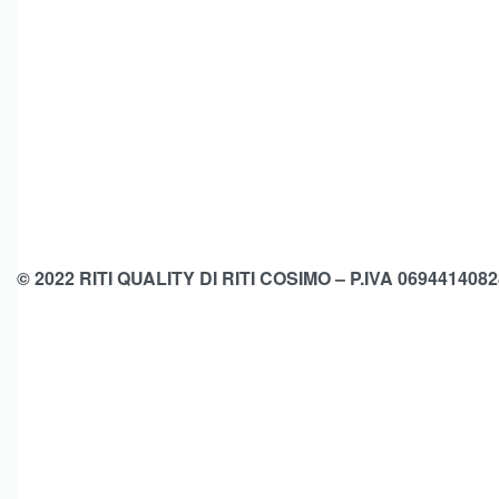
© 2022 RITI QUALITY DI RITI COSIMO – P.IVA 0694414082