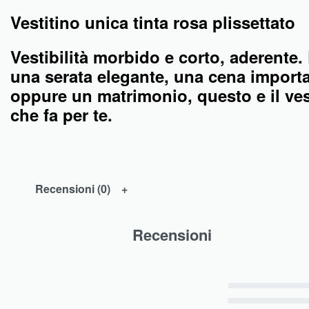
Vestitino unica tinta rosa plissettato
Vestibilità morbido e corto, aderente.
una serata elegante, una cena import
oppure un matrimonio, questo e il ves
che fa per te.
Recensioni (0)
Recensioni
Valutato
5
su 5