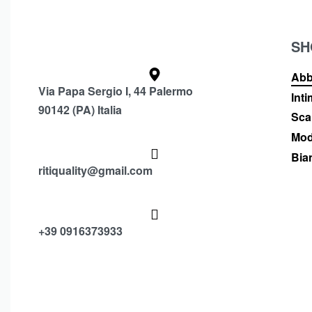
SH
Abb
Via Papa Sergio I, 44 Palermo
Int
90142 (PA) Italia
Sca
Mod
Bia
ritiquality@gmail.com
+39 0916373933