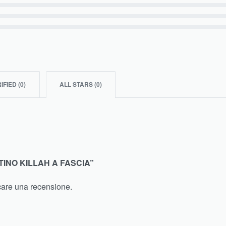
IFIED (
0
)
ALL STARS (
0
)
TINO KILLAH A FASCIA”
care una recensione.