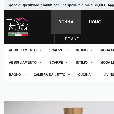
Spese di spedizione gratuite con una spesa minima di 70,00 €.
Appr
DONNA
UOMO
BRAND
ABBIGLIAMENTO
SCARPE
INTIMO
MODA M
ABBIGLIAMENTO
SCARPE
INTIMO
MODA M
BAGNO
CAMERA DA LETTO
CUCINA
LIVIN