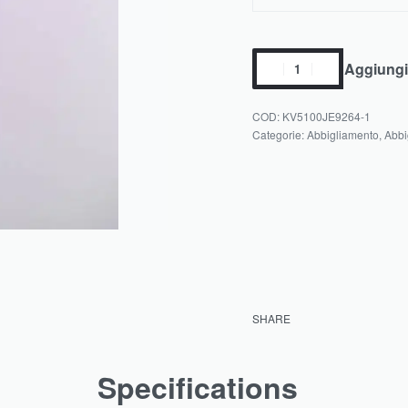
Aggiungi 
KV5100JE9264-1
Categorie:
Abbigliamento
,
Abbi
SHARE
Specifications