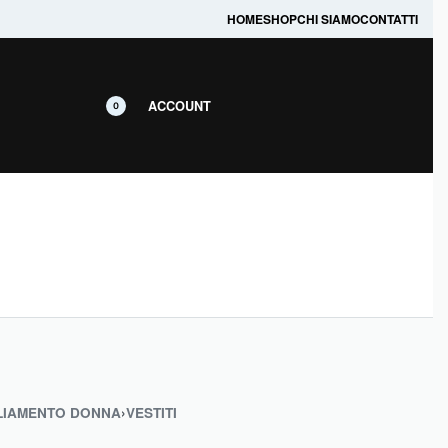
prodotti in promozione.
HOME
SHOP
CHI SIAMO
CONTATTI
ACCOUNT
0
LIAMENTO DONNA
›
VESTITI