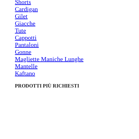
Shorts
Cardigan
Gilet
Giacche
Tute
Cappotti
Pantaloni
Gonne
Magliette Maniche Lunghe
Mantelle
Kaftano
PRODOTTI PIÙ RICHIESTI