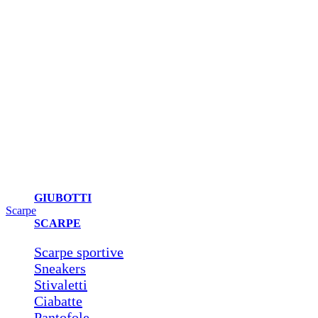
GIUBOTTI
Scarpe
SCARPE
Scarpe sportive
Sneakers
Stivaletti
Ciabatte
Pantofole