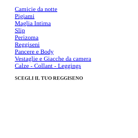
Camicie da notte
Pigiami
Maglia Intima
Slip
Perizoma
Reggiseni
Pancere e Body
Vestaglie e Giacche da camera
Calze - Collant - Leggings
SCEGLI IL TUO REGGISENO