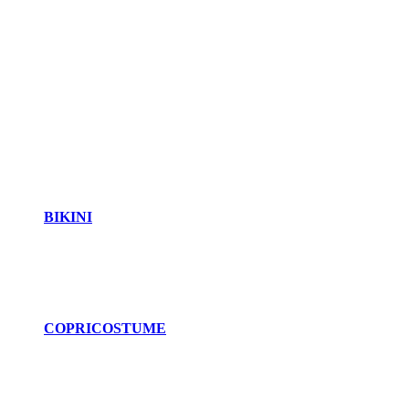
BIKINI
COPRICOSTUME