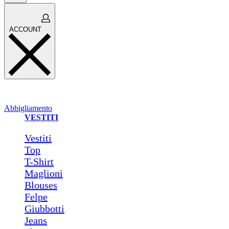
Open
ACCOUNT
cart
ACCOUNT
Abbigliamento
VESTITI
Vestiti
Top
T-Shirt
Maglioni
Blouses
Felpe
Giubbotti
Jeans