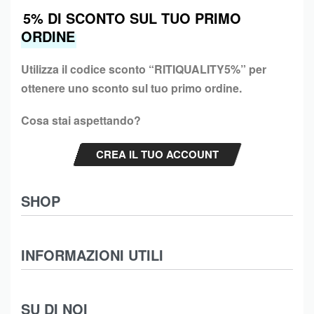
5% DI SCONTO SUL TUO PRIMO
ORDINE
Utilizza il codice sconto “
RITIQUALITY5%”
per
ottenere uno sconto sul tuo primo ordine.
Cosa stai aspettando?
CREA IL TUO ACCOUNT
SHOP
Abbigliamento
INFORMAZIONI UTILI
Intimo
Scarpe
Termini e Condizioni
SU DI NOI