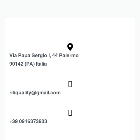
Via Papa Sergio I, 44 Palermo
90142 (PA) Italia
ritiquality@gmail.com
+39 0916373933