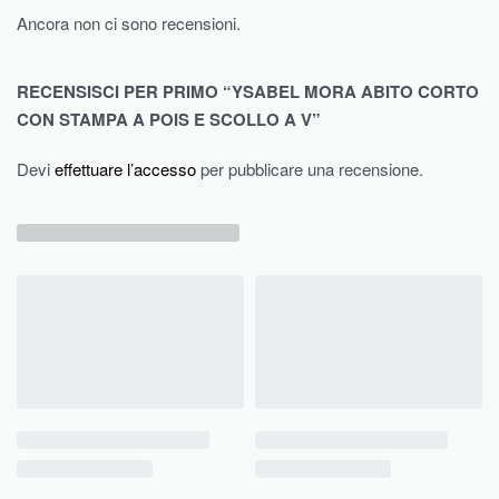
Ancora non ci sono recensioni.
RECENSISCI PER PRIMO “YSABEL MORA ABITO CORTO
CON STAMPA A POIS E SCOLLO A V”
Devi
effettuare l’accesso
per pubblicare una recensione.