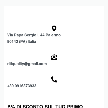
Via Papa Sergio I, 44 Palermo
90142 (PA) Italia
ritiquality@gmail.com
+39 0916373933
5% DI SCONTO SUL TUO PRIMO