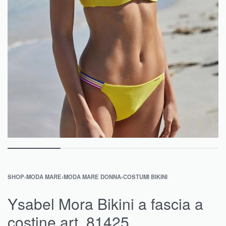
SHOP
›
MODA MARE
›
MODA MARE DONNA
›
COSTUMI BIKINI
Ysabel Mora Bikini a fascia a
costine art. 81425