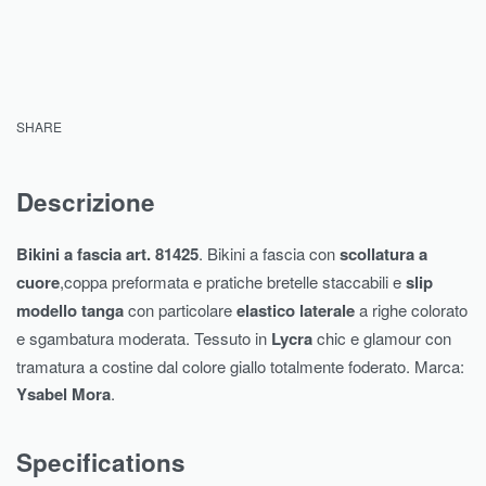
SHARE
Descrizione
Bikini a fascia art. 81425
. Bikini a fascia con
scollatura a
cuore
,coppa preformata e pratiche bretelle staccabili e
slip
modello
tanga
con particolare
elastico laterale
a righe colorato
e sgambatura moderata. Tessuto in
Lycra
chic e glamour con
tramatura a costine dal colore giallo totalmente foderato. Marca:
Ysabel Mora
.
Specifications