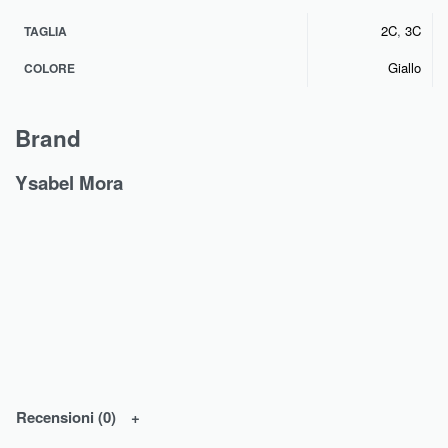
2C
,
3C
TAGLIA
Giallo
COLORE
Brand
Ysabel Mora
Recensioni (0)