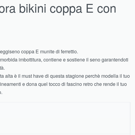
ra bikini coppa E con
eggiseno coppa E munite di ferrettio.
orbida imbottitura, contiene e sostiene il seno garantendoti
tà.
ilta alta è il must have di questa stagione perchè modella il tuo
lineamenti e dona quel tocco di fascino retro che rende il tuo
o.