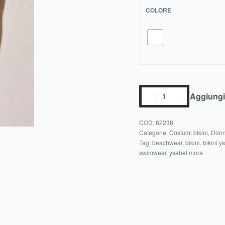
COLORE
Aggiungi 
82238
Categorie:
Costumi bikini
,
Don
Tag:
beachwear
,
bikini
,
bikini y
swimwear
,
ysabel mora