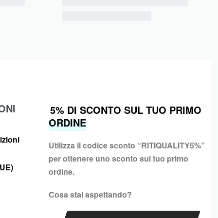
ONI
5% DI SCONTO SUL TUO PRIMO
ORDINE
izioni
Utilizza il codice sconto “
RITIQUALITY5%”
per ottenere uno sconto sul tuo primo
(UE)
ordine.
Cosa stai aspettando?