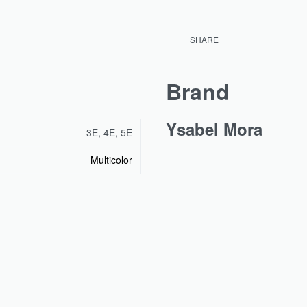
SHARE
Brand
Ysabel Mora
3E, 4E, 5E
Multicolor