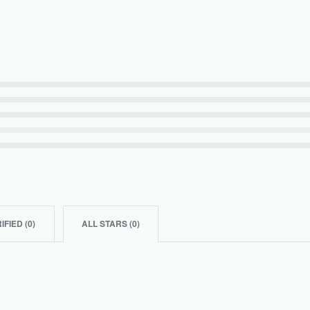
IFIED (
0
)
ALL STARS (
0
)