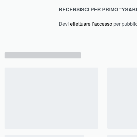
RECENSISCI PER PRIMO “YSAB
Devi
effettuare l’accesso
per pubbli