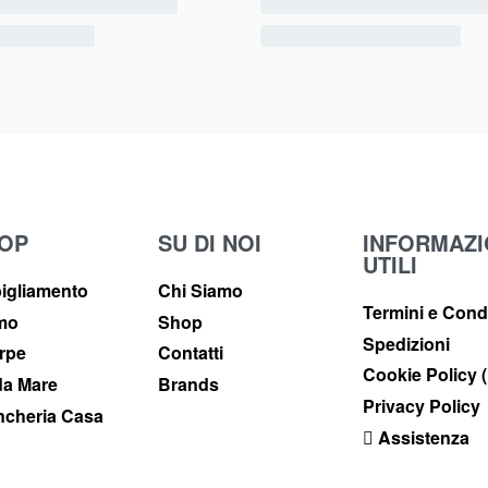
OP
SU DI NOI
INFORMAZI
UTILI
igliamento
Chi Siamo
Termini e Cond
imo
Shop
Spedizioni
rpe
Contatti
Cookie Policy 
a Mare
Brands
Privacy Policy
ncheria Casa
Assistenza