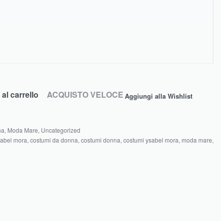
al carrello
ACQUISTO VELOCE
Aggiungi alla Wishlist
na
,
Moda Mare
,
Uncategorized
sabel mora
,
costumi da donna
,
costumi donna
,
costumi ysabel mora
,
moda mare
,