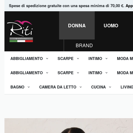
Spese di spedizione gratuite con una spesa minima di 70,00 €.
Appr
DONNA
UOMO
BRAND
ABBIGLIAMENTO
SCARPE
INTIMO
MODA M
ABBIGLIAMENTO
SCARPE
INTIMO
MODA M
BAGNO
CAMERA DA LETTO
CUCINA
LIVIN