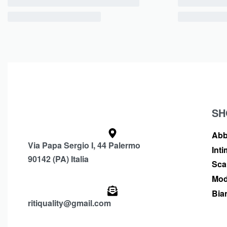
SH
Abb
Via Papa Sergio I, 44 Palermo
Int
90142 (PA) Italia
Sca
Mod
Bia
ritiquality@gmail.com