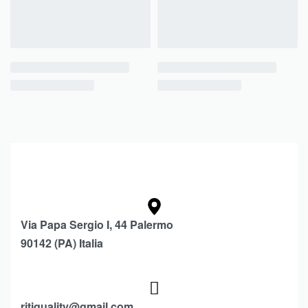
Via Papa Sergio I, 44 Palermo
90142 (PA) Italia
ritiquality@gmail.com