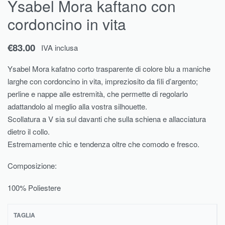
Ysabel Mora kaftano con
cordoncino in vita
€
83.00
IVA inclusa
Ysabel Mora kafatno corto trasparente di colore blu a maniche
larghe con cordoncino in vita, impreziosito da fili d’argento;
perline e nappe alle estremità, che permette di regolarlo
adattandolo al meglio alla vostra silhouette.
Scollatura a V sia sul davanti che sulla schiena e allacciatura
dietro il collo.
Estremamente chic e tendenza oltre che comodo e fresco.
Composizione:
100% Poliestere
TAGLIA