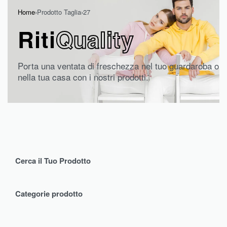
Home
›
Prodotto Taglia
›
27
Riti
Quality
Porta una ventata di freschezza nel tuo guardaroba o
nella tua casa con i nostri prodotti.
Cerca il Tuo Prodotto
Categorie prodotto