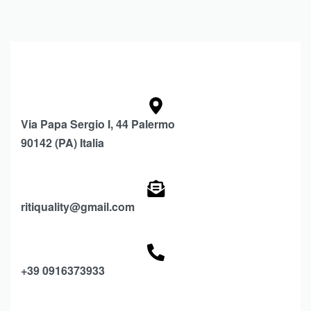
Via Papa Sergio I, 44 Palermo
90142 (PA) Italia
ritiquality@gmail.com
+39 0916373933