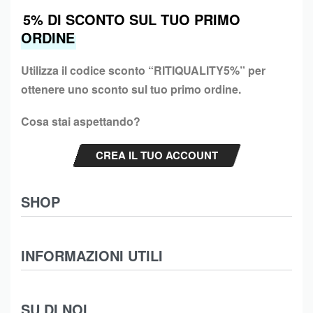
5% DI SCONTO SUL TUO PRIMO
ORDINE
Utilizza il codice sconto “
RITIQUALITY5%”
per
ottenere uno sconto sul tuo primo ordine.
Cosa stai aspettando?
CREA IL TUO ACCOUNT
SHOP
Abbigliamento
INFORMAZIONI UTILI
Intimo
Scarpe
Termini e Condizioni
SU DI NOI