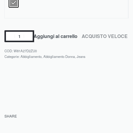
Aggiungi al carrello
ACQUISTO VELOCE
W81A27D2ZU0
Categorie:
Abbigliamento
,
Abbigliamento Donna
,
Jeans
SHARE