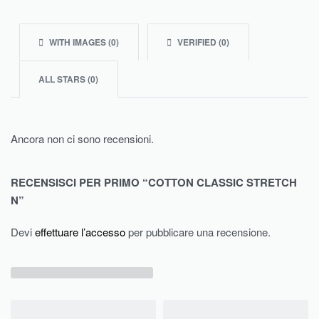
WITH IMAGES (
0
)
VERIFIED (
0
)
ALL STARS (
0
)
Ancora non ci sono recensioni.
RECENSISCI PER PRIMO “COTTON CLASSIC STRETCH
N”
Devi
effettuare l’accesso
per pubblicare una recensione.