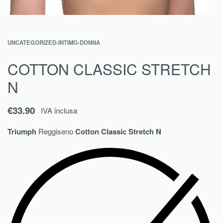
UNCATEGORIZED
›
INTIMO
›
DONNA
COTTON CLASSIC STRETCH
N
€
33.90
IVA inclusa
Triumph
Reggiseno
Cotton Classic Stretch N