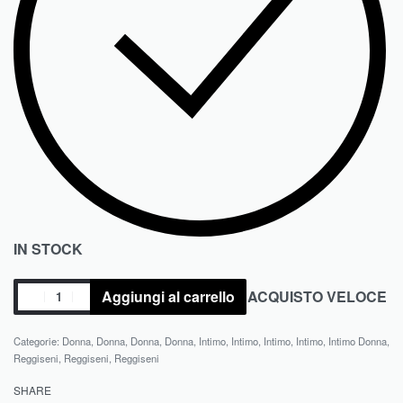
IN STOCK
Aggiungi al carrello
ACQUISTO VELOCE
Categorie:
Donna
,
Donna
,
Donna
,
Donna
,
Intimo
,
Intimo
,
Intimo
,
Intimo
,
Intimo Donna
,
Reggiseni
,
Reggiseni
,
Reggiseni
SHARE