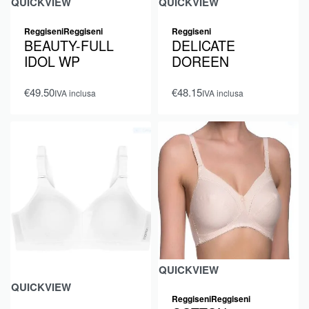
QUICKVIEW
QUICKVIEW
Reggiseni
Reggiseni
Reggiseni
BEAUTY-FULL
DELICATE
IDOL WP
DOREEN
€
49.50
€
48.15
IVA inclusa
IVA inclusa
QUICKVIEW
QUICKVIEW
Reggiseni
Reggiseni