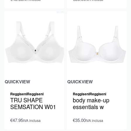
QUICKVIEW
QUICKVIEW
Reggiseni
Reggiseni
Reggiseni
Reggiseni
TRU SHAPE
body make-up
SEMSATION W01
essentials w
€
47.95
€
35.00
IVA inclusa
IVA inclusa