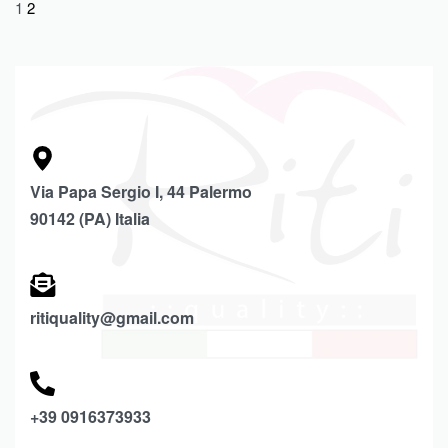
1
2
Via Papa Sergio I, 44 Palermo
90142 (PA) Italia
ritiquality@gmail.com
+39 0916373933