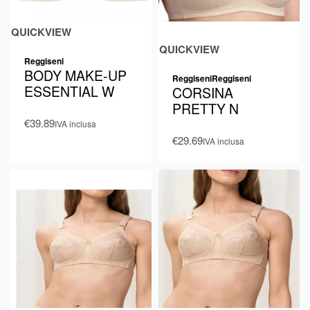
QUICKVIEW
QUICKVIEW
Reggiseni
BODY MAKE-UP
Reggiseni
Reggiseni
ESSENTIAL W
CORSINA
PRETTY N
€
39.89
IVA inclusa
€
29.69
IVA inclusa