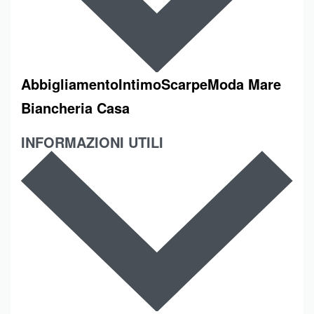
Abbigliamento
Intimo
Scarpe
Moda Mare
Biancheria Casa
INFORMAZIONI UTILI