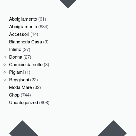
Abbigliamento
(61)
Abbigliamento
(684)
Accessori
(14)
Biancheria Casa
(9)
Intimo
(27)
Donna
(27)
Camicie da notte
(3)
Pigiami
(1)
Reggiseni
(22)
Moda Mare
(32)
Shop
(744)
Uncategorized
(808)