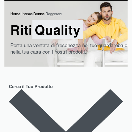
Home
›
Intimo
›
Donna
›
Reggiseni
Riti
Quality
Porta una ventata di freschezza nel tuo guardaroba o
nella tua casa con i nostri prodotti.
Cerca il Tuo Prodotto