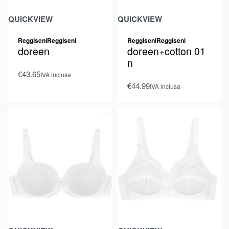
QUICKVIEW
QUICKVIEW
Reggiseni
Reggiseni
Reggiseni
Reggiseni
doreen
doreen+cotton 01
n
€
43.65
IVA inclusa
€
44.99
IVA inclusa