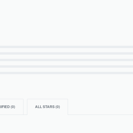
IFIED (
0
)
ALL STARS (
0
)