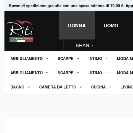
Spese di spedizione gratuite con una spesa minima di 70,00 €.
Appr
DONNA
UOMO
BRAND
ABBIGLIAMENTO
SCARPE
INTIMO
MODA M
ABBIGLIAMENTO
SCARPE
INTIMO
MODA M
BAGNO
CAMERA DA LETTO
CUCINA
LIVIN