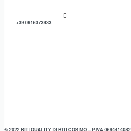
+39 0916373933
© 2022 RITI QUALITY DI RITI COSIMO – P.IVA 0694414082