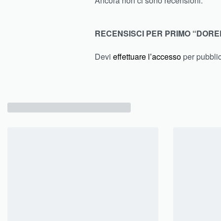
Ancora non ci sono recensioni.
RECENSISCI PER PRIMO “DORE
Devi
effettuare l’accesso
per pubbli