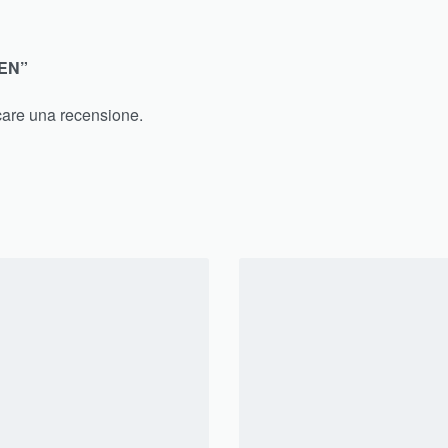
EN”
care una recensione.