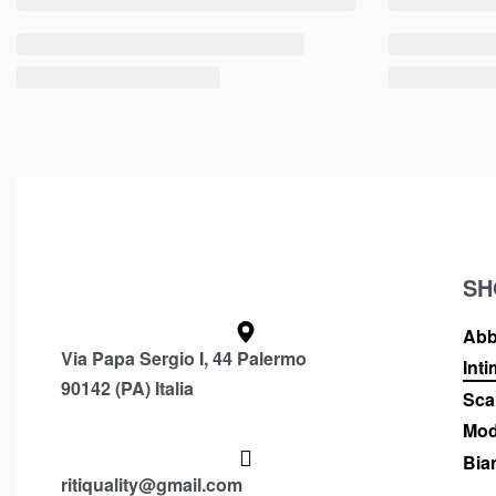
SH
Abb
Via Papa Sergio I, 44 Palermo
Int
90142 (PA) Italia
Sca
Mod
Bia
ritiquality@gmail.com