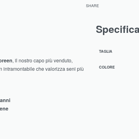
SHARE
Specific
TAGLIA
Doreen
, il nostro capo più venduto,
COLORE
n intramontabile che valorizza seni più
 anni
iene