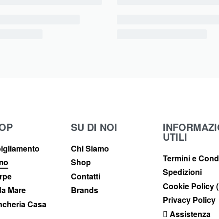
OP
SU DI NOI
INFORMAZI
UTILI
igliamento
Chi Siamo
Termini e Cond
imo
Shop
Spedizioni
rpe
Contatti
Cookie Policy 
a Mare
Brands
Privacy Policy
ncheria Casa
Assistenza