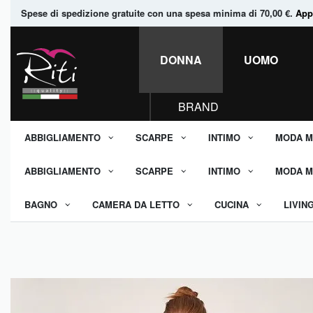
Spese di spedizione gratuite con una spesa minima di 70,00 €.
Appr
DONNA
UOMO
BRAND
ABBIGLIAMENTO
SCARPE
INTIMO
MODA M
ABBIGLIAMENTO
SCARPE
INTIMO
MODA M
BAGNO
CAMERA DA LETTO
CUCINA
LIVIN