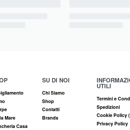
OP
SU DI NOI
INFORMAZI
UTILI
igliamento
Chi Siamo
Termini e Cond
imo
Shop
Spedizioni
rpe
Contatti
Cookie Policy 
a Mare
Brands
Privacy Policy
ncheria Casa