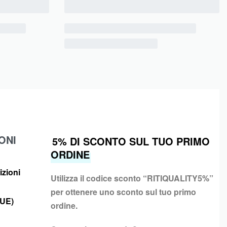
ONI
5% DI SCONTO SUL TUO PRIMO
ORDINE
izioni
Utilizza il codice sconto “
RITIQUALITY5%”
per ottenere uno sconto sul tuo primo
(UE)
ordine.