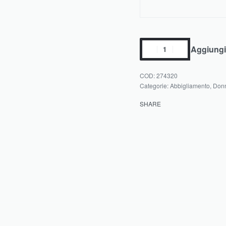
Aggiungi 
274320
Categorie:
Abbigliamento
,
Don
SHARE