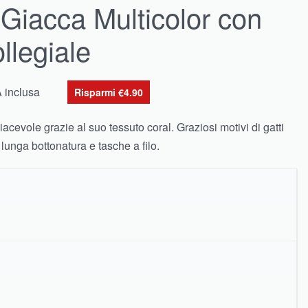
iacca Multicolor con
ollegiale
A inclusa
Risparmi €4.90
acevole grazie al suo tessuto coral. Graziosi motivi di gatti
n lunga bottonatura e tasche a filo.