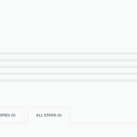
IFIED (
0
)
ALL STARS (
0
)