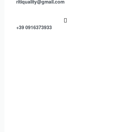
ritiquality@gmail.com
+39 0916373933